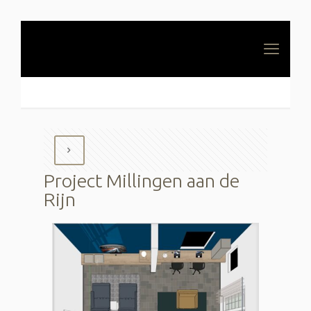
Project Millingen aan de
Rijn